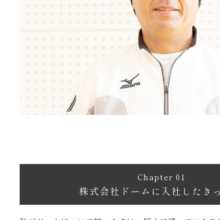
Chapter 01
株式会社ドームに入社したき