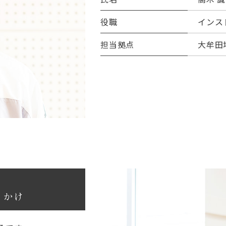
役職
インス
担当拠点
大牟田
っかけ