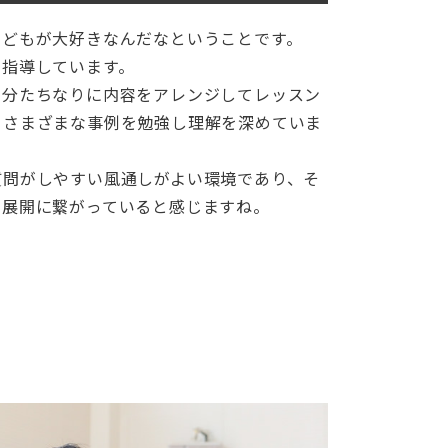
こどもが大好きなんだなということです。
て指導しています。
自分たちなりに内容をアレンジしてレッスン
てさまざまな事例を勉強し理解を深めていま
質問がしやすい風通しがよい環境であり、そ
の展開に繋がっていると感じますね。