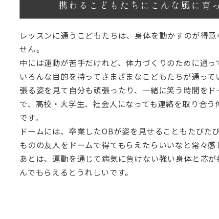
携わるこどもたちに
こんな風に育
レッスンに通うこどもたちは、身体を動かすのが得意
せん。
中には運動が苦手だけれど、体力づくりのために通っ
いろんな目的を持ってさまざまなこどもたちが通って
張る姿を見て自分も頑張ったり、一緒に笑う時間をド
で、高校・大学生、社会人になっても連絡を取り合う
です。
ドームには、卒業したOBが姿を見せることもたびた
ものの友人をドームで得てもらえたらいいなと常々感
あとは、運動を通じて病気に負けない強い身体と芯が
んでもらえるとうれしいです。