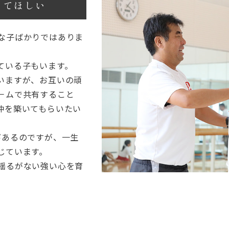
ってほしい
な子ばかりではありま
ている子もいます。
いますが、お互いの頑
－ムで共有すること
仲を築いてもらいたい
びあるのですが、一生
じています。
揺るがない強い心を育