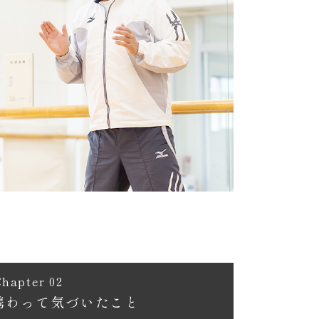
Chapter 02
携わって気づいたこと