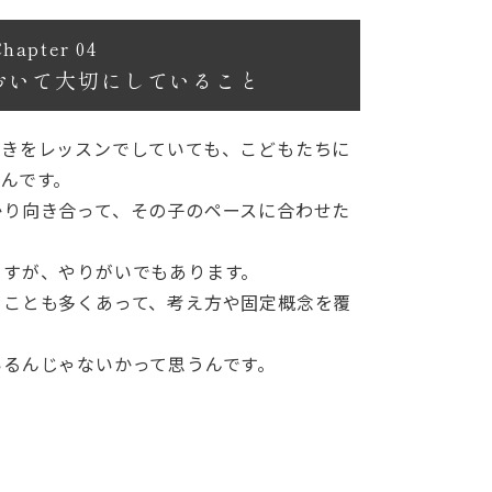
Chapter 04
おいて
大切にしていること
動きをレッスンでしていても、こどもたちに
んです。
かり向き合って、その子のペースに合わせた
ますが、やりがいでもあります。
ることも多くあって、考え方や固定概念を覆
いるんじゃないかって思うんです。