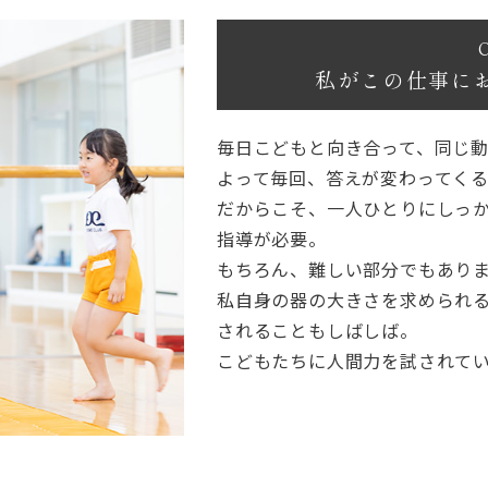
私がこの仕事に
毎日こどもと向き合って、同じ
よって毎回、答えが変わってくる
だからこそ、一人ひとりにしっ
指導が必要。
もちろん、難しい部分でもあり
私自身の器の大きさを求められ
されることもしばしば。
こどもたちに人間力を試されて