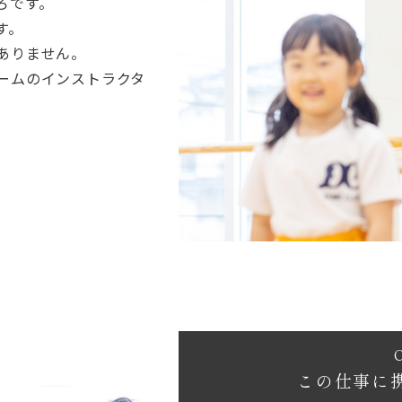
ろです。
す。
ありません。
ームのインストラクタ
この仕事に