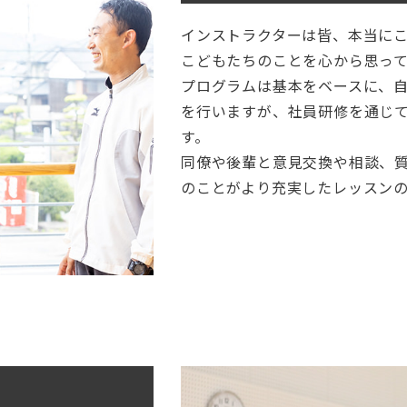
インストラクターは皆、本当に
こどもたちのことを心から思っ
プログラムは基本をベースに、
を行いますが、社員研修を通じ
す。
同僚や後輩と意見交換や相談、
のことがより充実したレッスン