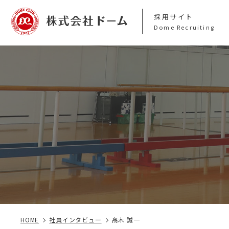
採用サイト
Dome Recruiting
HOME
社員インタビュー
髙木 誠一